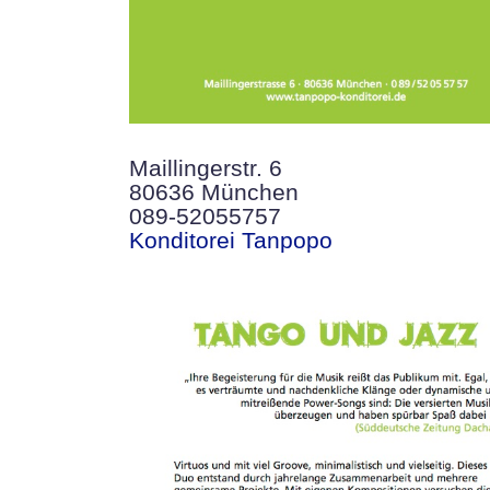
Maillingerstr. 6
80636 München
089-52055757
Konditorei Tanpopo