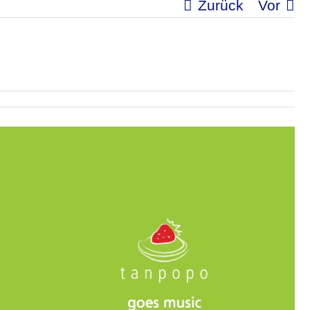
Zurück
Vor