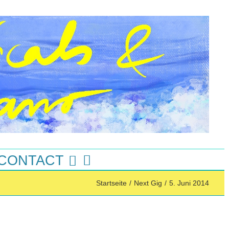
 CONTACT
Startseite
/
Next Gig
/
5. Juni 2014
Instagram