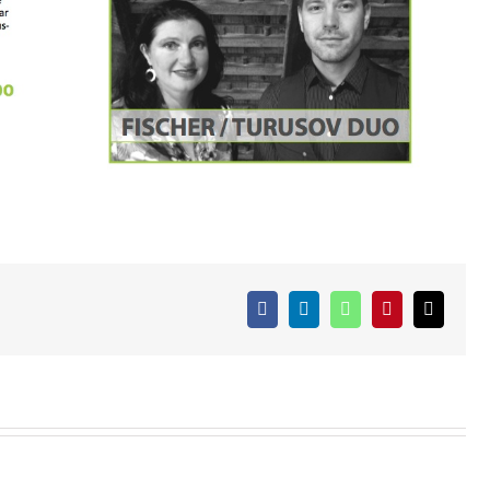
Facebook
LinkedIn
WhatsApp
Pinterest
E-
Mail