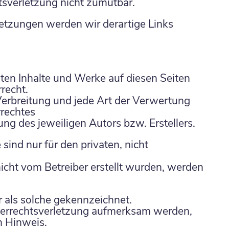
tsverletzung nicht zumutbar.
tzungen werden wir derartige Links
llten Inhalte und Werke auf diesen Seiten
recht.
 Verbreitung und jede Art der Verwertung
rechtes
ng des jeweiligen Autors bzw. Erstellers.
ind nur für den privaten, nicht
 nicht vom Betreiber erstellt wurden, werden
r als solche gekennzeichnet.
eberrechtsverletzung aufmerksam werden,
n Hinweis.