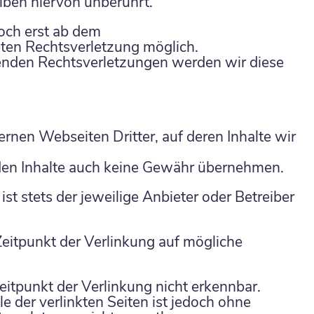
iben hiervon unberührt.
doch erst ab dem
eten Rechtsverletzung möglich.
nden Rechtsverletzungen werden wir diese
rnen Webseiten Dritter, auf deren Inhalte wir
den Inhalte auch keine Gewähr übernehmen.
 ist stets der jeweilige Anbieter oder Betreiber
eitpunkt der Verlinkung auf mögliche
itpunkt der Verlinkung nicht erkennbar.
e der verlinkten Seiten ist jedoch ohne