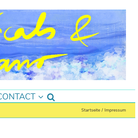
CONTACT
Startseite
/
Impressum
Instagram