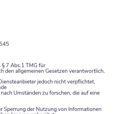
 545
ß § 7 Abs.1 TMG für
ach den allgemeinen Gesetzen verantwortlich.
iensteanbieter jedoch nicht verpflichtet,
mde
nach Umständen zu forschen, die auf eine
er Sperrung der Nutzung von Informationen