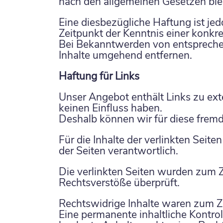
nach den allgemeinen Gesetzen ble
Eine diesbezügliche Haftung ist je
Zeitpunkt der Kenntnis einer konkr
Bei Bekanntwerden von entspreche
Inhalte umgehend entfernen.
Haftung für Links
Unser Angebot enthält Links zu exte
keinen Einfluss haben.
Deshalb können wir für diese frem
Für die Inhalte der verlinkten Seiten
der Seiten verantwortlich.
Die verlinkten Seiten wurden zum Z
Rechtsverstöße überprüft.
Rechtswidrige Inhalte waren zum Ze
Eine permanente inhaltliche Kontroll