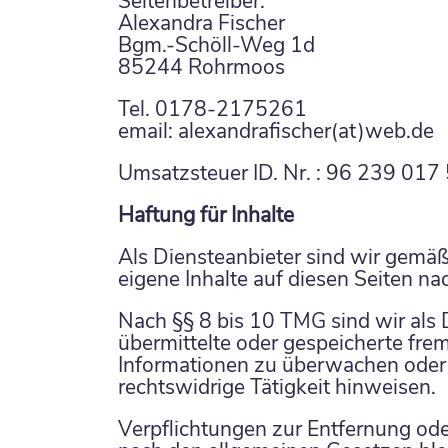
Seitenbetreiber:
Alexandra Fischer
Bgm.-Schöll-Weg 1d
85244 Rohrmoos
Tel. 0178-2175261
email: alexandrafischer(at)web.de
Umsatzsteuer ID. Nr. : 96 239 017
Haftung für Inhalte
Als Diensteanbieter sind wir gemä
eigene Inhalte auf diesen Seiten n
Nach §§ 8 bis 10 TMG sind wir als D
übermittelte oder gespeicherte fre
Informationen zu überwachen oder 
rechtswidrige Tätigkeit hinweisen.
Verpflichtungen zur Entfernung od