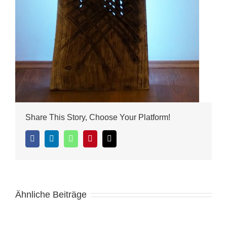
Share This Story, Choose Your Platform!
Facebook
LinkedIn
WhatsApp
Pinterest
E-
Mail
Ähnliche Beiträge