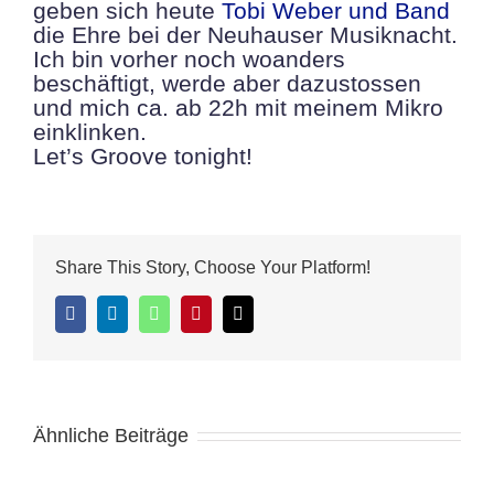
geben sich heute
Tobi Weber und Band
die Ehre bei der Neuhauser Musiknacht.
Ich bin vorher noch woanders
beschäftigt, werde aber dazustossen
und mich ca. ab 22h mit meinem Mikro
einklinken.
Let’s Groove tonight!
Share This Story, Choose Your Platform!
Facebook
LinkedIn
WhatsApp
Pinterest
E-
Mail
Ähnliche Beiträge