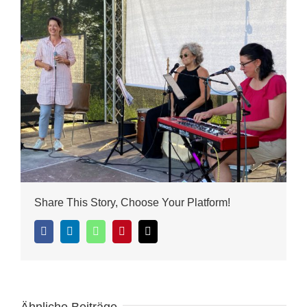
Share This Story, Choose Your Platform!
Facebook
LinkedIn
WhatsApp
Pinterest
E-
Mail
Ähnliche Beiträge