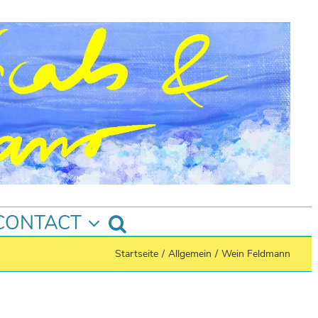
CONTACT
Startseite
/
Allgemein
/
Wein Feldmann
Instagram