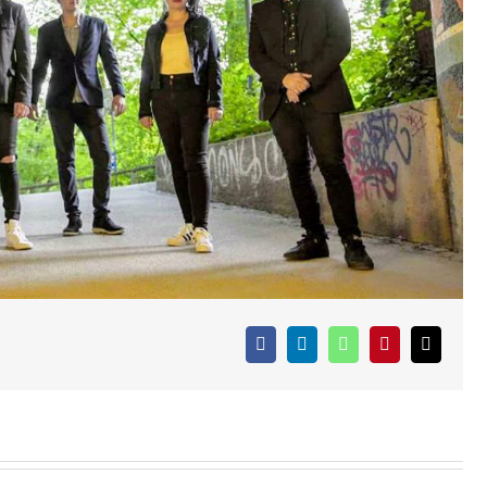
Facebook
LinkedIn
WhatsApp
Pinterest
E-
Mail