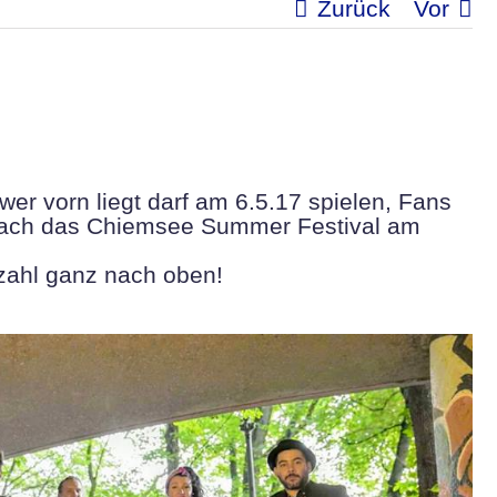
Zurück
Vor
 wer vorn liegt darf am 6.5.17 spielen, Fans
anach das Chiemsee Summer Festival am
gzahl ganz nach oben!