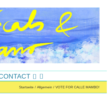
 CONTACT
Startseite
/
Allgemein
/
VOTE FOR CALLE MAMBO!
Instagram