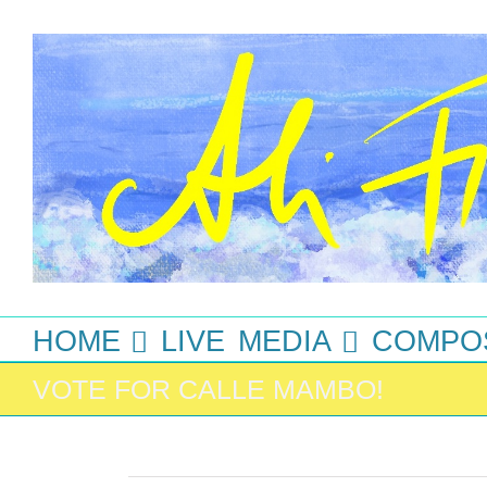
Zum
Inhalt
springen
HOME
LIVE
MEDIA
COMPO
VOTE FOR CALLE MAMBO!