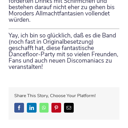
forderten Drinks mit Schirmchen und
bestehen darauf nicht eher zu gehen bis
Moroders Allmachtfantasien vollendet
würden.
Yay, ich bin so glücklich, daß es die Band
(noch fast in Originalbesetzung)
geschafft hat, diese fantastische
Dancefloor-Party mit so vielen Freunden,
Fans und auch neuen Discomaniacs zu
veranstalten!
Share This Story, Choose Your Platform!
Facebook
LinkedIn
WhatsApp
Pinterest
E-
Mail