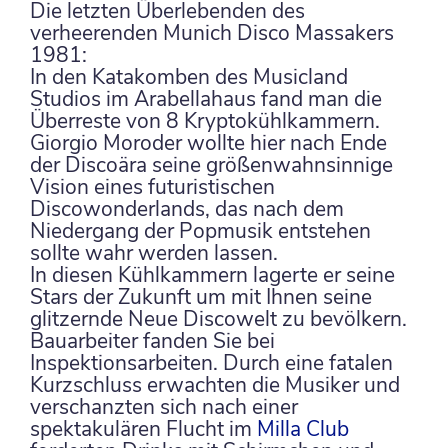
Die letzten Überlebenden des
verheerenden Munich Disco Massakers
1981:
In den Katakomben des Musicland
Studios im Arabellahaus fand man die
Überreste von 8 Kryptokühlkammern.
Giorgio Moroder wollte hier nach Ende
der Discoära seine größenwahnsinnige
Vision eines futuristischen
Discowonderlands, das nach dem
Niedergang der Popmusik entstehen
sollte wahr werden lassen.
In diesen Kühlkammern lagerte er seine
Stars der Zukunft um mit Ihnen seine
glitzernde Neue Discowelt zu bevö
lkern.
Bauarbeiter fanden Sie bei
Inspektionsarbeiten. Durch eine fatalen
Kurzschluss erwachten die Musiker und
verschanzten sich nach einer
spektakulären Flucht im
Milla Club