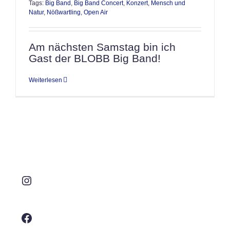
Tags:
Big Band
,
Big Band Concert
,
Konzert
,
Mensch und
Natur
,
Nößwartling
,
Open Air
Am nächsten Samstag bin ich
Gast der BLOBB Big Band!
Weiterlesen
Instagram
Facebook