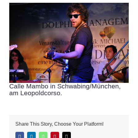
Calle Mambo in Schwabing/München,
am Leopoldcorso.
Share This Story, Choose Your Platform!
Facebook
LinkedIn
WhatsApp
Pinterest
E-