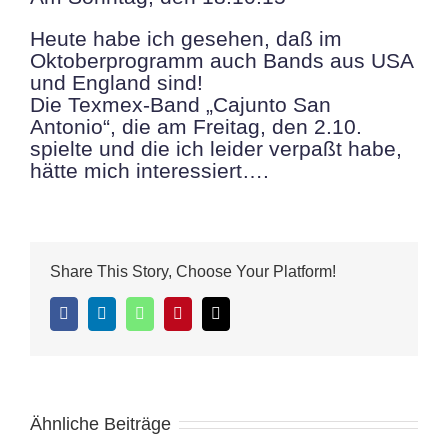
Heute habe ich gesehen, daß im
Oktoberprogramm auch Bands aus USA
und England sind!
Die Texmex-Band „Cajunto San
Antonio“, die am Freitag, den 2.10.
spielte und die ich leider verpaßt habe,
hätte mich interessiert….
Share This Story, Choose Your Platform!
Facebook
LinkedIn
WhatsApp
Pinterest
E-
Mail
Ähnliche Beiträge