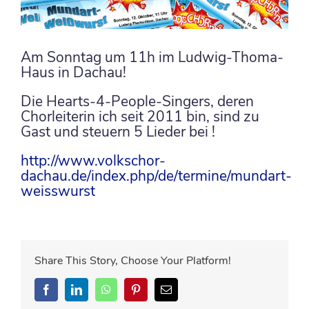
Am Sonntag um 11h im Ludwig-Thoma-
Haus in Dachau!
Die Hearts-4-People-Singers, deren
Chorleiterin ich seit 2011 bin, sind zu
Gast und steuern 5 Lieder bei !
http://www.volkschor-
dachau.de/index.php/de/termine/mundart-
weisswurst
Share This Story, Choose Your Platform!
Facebook
LinkedIn
WhatsApp
Pinterest
E-
Mail