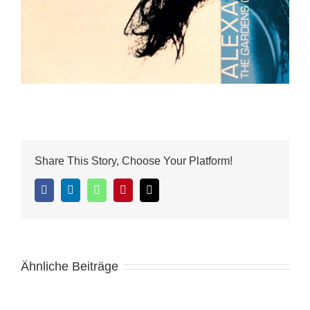
Share This Story, Choose Your Platform!
Facebook
LinkedIn
WhatsApp
Pinterest
E-
Mail
Ähnliche Beiträge