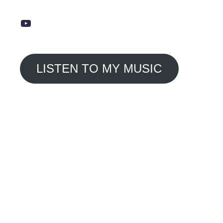
YouTube
LISTEN TO MY MUSIC