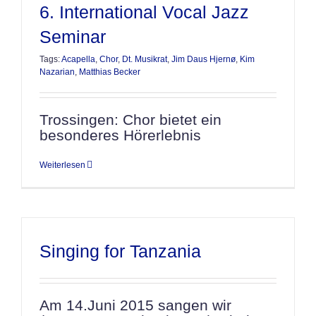
6. International Vocal Jazz
Seminar
Tags:
Acapella
,
Chor
,
Dt. Musikrat
,
Jim Daus Hjernø
,
Kim
Nazarian
,
Matthias Becker
Trossingen: Chor bietet ein
besonderes Hörerlebnis
Weiterlesen
Singing for Tanzania
Am 14.Juni 2015 sangen wir