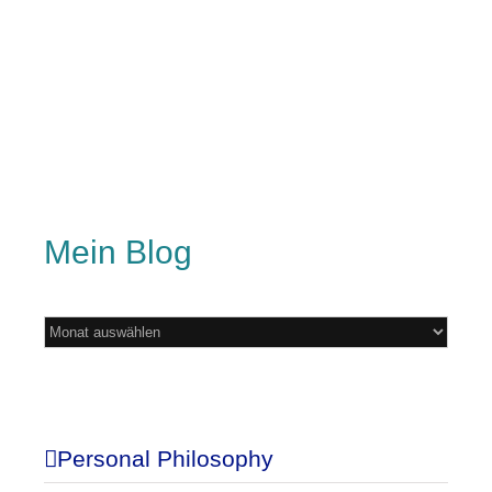
Mein Blog
Mein
Blog
Personal Philosophy