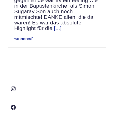
gegen Ende war es ein feeling wie
in der Baptistenkirche, als Simon
Sugaray Son auch noch
mitmischte! DANKE allen, die da
waren! Es war das absolute
Highlight für die
[...]
Weiterlesen
Instagram
Facebook