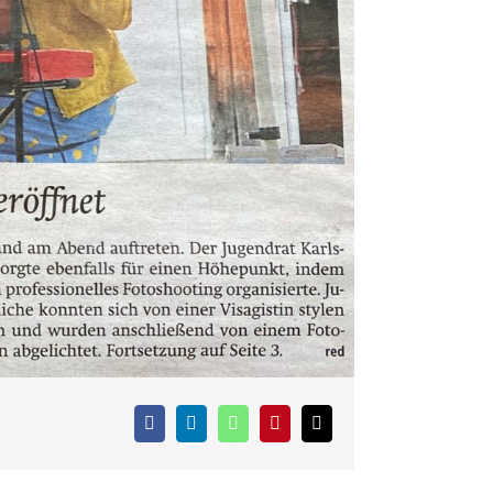
Facebook
LinkedIn
WhatsApp
Pinterest
E-
Mail