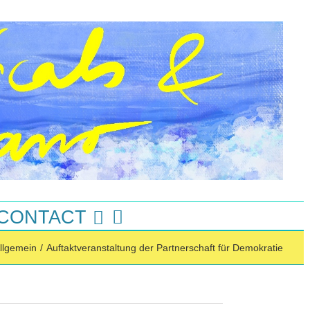
 CONTACT
llgemein
/
Auftaktveranstaltung der Partnerschaft für Demokratie