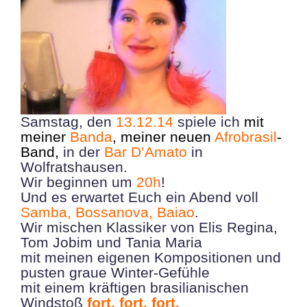
Samstag, den
13.12.14
spiele ich
mit
meiner
Banda
, meiner neuen
Afrobrasil
-
Band,
in der
Bar D’Amato
in
Wolfratshausen.
Wir beginnen um
20h
!
Und es erwartet Euch ein Abend voll
Samba, Bossanova, Baiao
.
Wir mischen Klassiker von Elis Regina,
Tom Jobim und Tania Maria
mit meinen eigenen Kompositionen und
pusten graue Winter-Gefühle
mit einem kräftigen brasilianischen
Windstoß
fort, fort, fort.