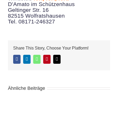
D’Amato im Schützenhaus
Geltinger Str. 16
82515 Wolfratshausen
Tel. 08171-246327
Share This Story, Choose Your Platform!
Facebook
LinkedIn
WhatsApp
Pinterest
E-
Mail
Ähnliche Beiträge