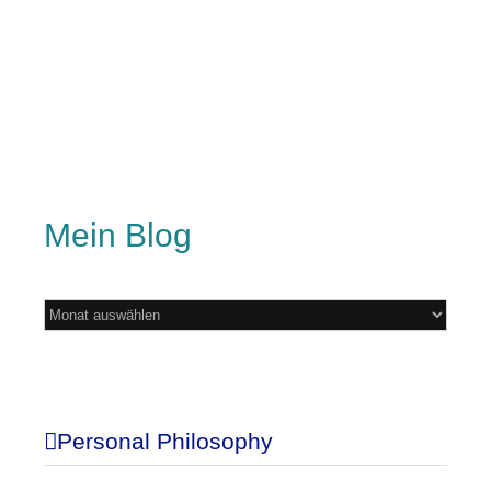
Mein Blog
Mein
Blog
Personal Philosophy