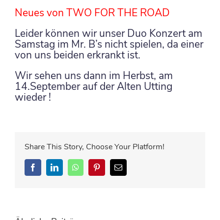
Neues von TWO FOR THE ROAD
Leider können wir unser Duo Konzert am
Samstag im Mr. B’s nicht spielen, da einer
von uns beiden erkrankt ist.
Wir sehen uns dann im Herbst, am
14.September auf der Alten Utting
wieder !
Share This Story, Choose Your Platform!
Facebook
LinkedIn
WhatsApp
Pinterest
E-
Mail