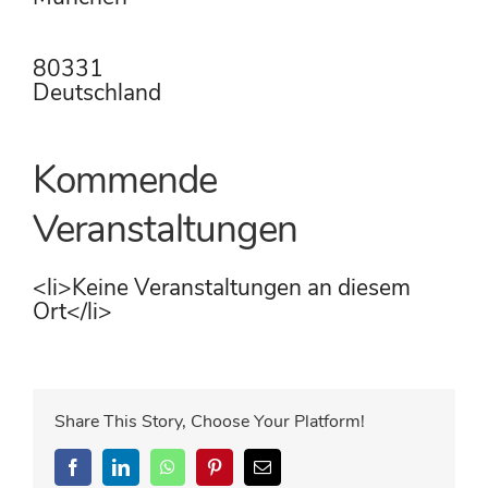
80331
Deutschland
Kommende
Veranstaltungen
<li>Keine Veranstaltungen an diesem
Ort</li>
Share This Story, Choose Your Platform!
Facebook
LinkedIn
WhatsApp
Pinterest
E-
Mail