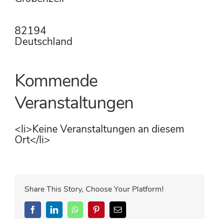
82194
Deutschland
Kommende
Veranstaltungen
<li>Keine Veranstaltungen an diesem
Ort</li>
Share This Story, Choose Your Platform!
Facebook
LinkedIn
WhatsApp
Pinterest
E-
Mail