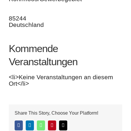
85244
Deutschland
Kommende
Veranstaltungen
<li>Keine Veranstaltungen an diesem
Ort</li>
Share This Story, Choose Your Platform!
Facebook
LinkedIn
WhatsApp
Pinterest
E-
Mail