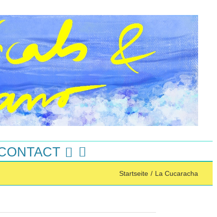
 CONTACT
Startseite
/
La Cucaracha