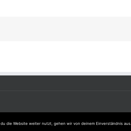
du die Website weiter nutzt, gehen wir von deinem Einverständnis aus