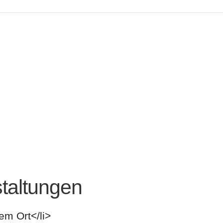
altungen
em Ort</li>