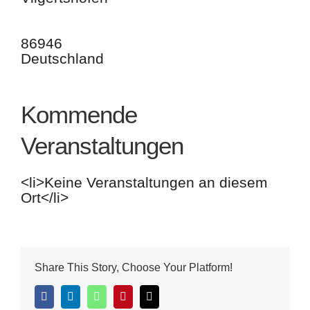
86946
Deutschland
Kommende
Veranstaltungen
<li>Keine Veranstaltungen an diesem
Ort</li>
Share This Story, Choose Your Platform!
Facebook
LinkedIn
WhatsApp
Pinterest
E-
Mail