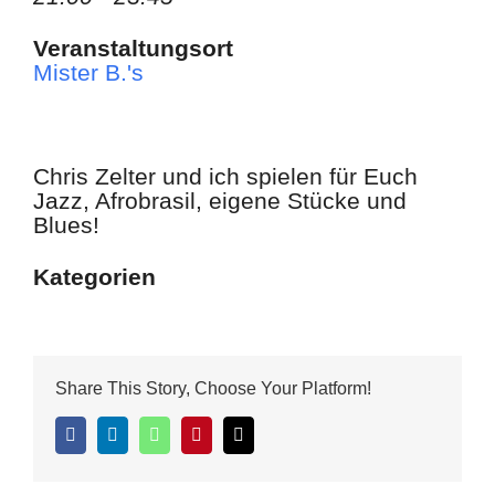
Veranstaltungsort
Mister B.'s
Chris Zelter und ich spielen für Euch
Jazz, Afrobrasil, eigene Stücke und
Blues!
Kategorien
Share This Story, Choose Your Platform!
Facebook
LinkedIn
WhatsApp
Pinterest
E-
Mail