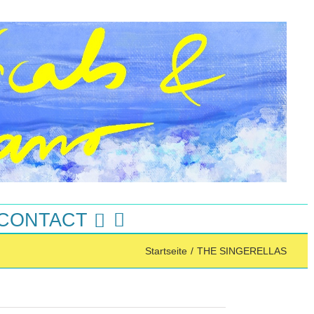
 CONTACT
Startseite
/
THE SINGERELLAS