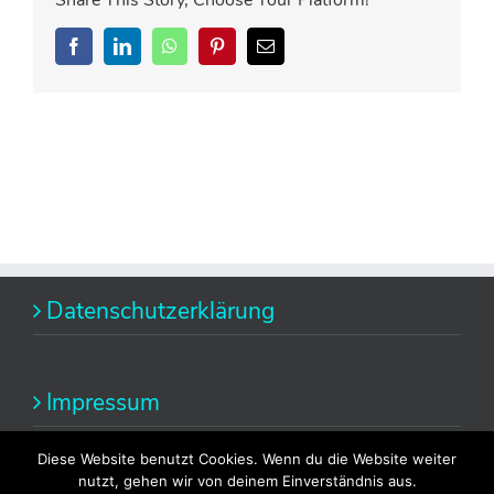
Share This Story, Choose Your Platform!
Facebook
LinkedIn
WhatsApp
Pinterest
E-
Mail
Datenschutzerklärung
Impressum
Diese Website benutzt Cookies. Wenn du die Website weiter
nutzt, gehen wir von deinem Einverständnis aus.