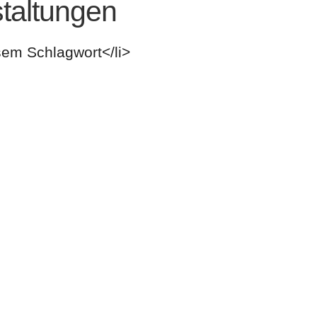
altungen
sem Schlagwort</li>