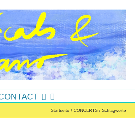
 CONTACT
Startseite
/
CONCERTS
/
Schlagworte
Instagram