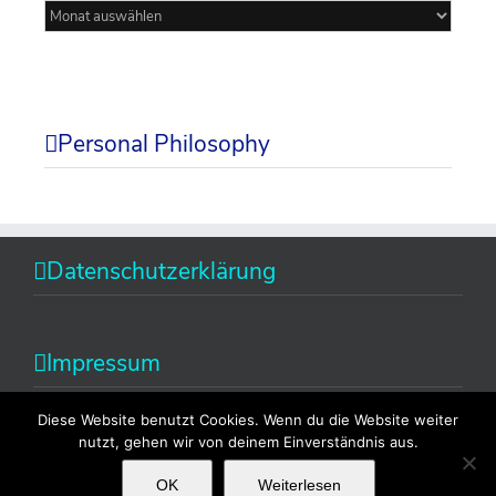
Mein
Blog
Personal Philosophy
Datenschutzerklärung
Impressum
Diese Website benutzt Cookies. Wenn du die Website weiter
nutzt, gehen wir von deinem Einverständnis aus.
OK
Weiterlesen
Copyright 2014 Alexandra Fischer | All Rights Reserved