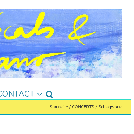
CONTACT
Startseite
/
CONCERTS
/
Schlagworte
Instagram