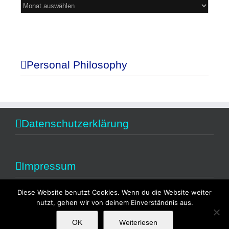
Mein
Blog
Personal Philosophy
Datenschutzerklärung
Impressum
Diese Website benutzt Cookies. Wenn du die Website weiter
nutzt, gehen wir von deinem Einverständnis aus.
OK
Weiterlesen
Copyright 2014 Alexandra Fischer | All Rights Reserved