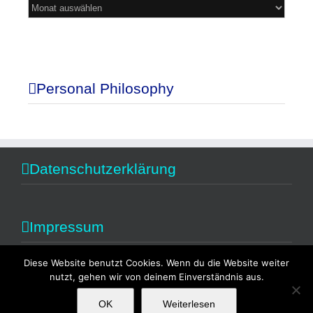
Mein
Blog
Personal Philosophy
Datenschutzerklärung
Impressum
Diese Website benutzt Cookies. Wenn du die Website weiter
nutzt, gehen wir von deinem Einverständnis aus.
OK
Weiterlesen
Copyright 2014 Alexandra Fischer | All Rights Reserved