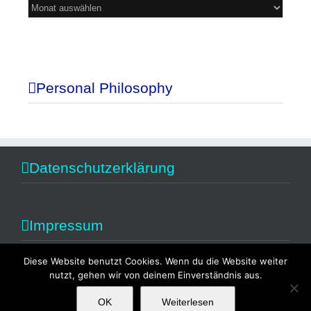
Mein
Blog
Personal Philosophy
Datenschutzerklärung
Impressum
Diese Website benutzt Cookies. Wenn du die Website weiter
nutzt, gehen wir von deinem Einverständnis aus.
OK
Weiterlesen
Copyright 2014 Alexandra Fischer | All Rights Reserved