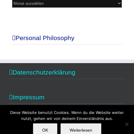
Mein
Blog
Personal Philosophy
Datenschutzerklärung
Impressum
Diese Website benutzt Cookies. Wenn du die Website weiter
nutzt, gehen wir von deinem Einverständnis aus.
OK
Weiterlesen
Copyright 2014 Alexandra Fischer | All Rights Reserved