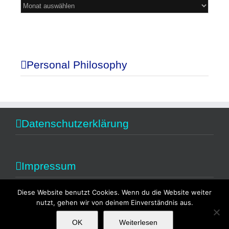
Mein
Blog
Personal Philosophy
Datenschutzerklärung
Impressum
Diese Website benutzt Cookies. Wenn du die Website weiter
nutzt, gehen wir von deinem Einverständnis aus.
OK
Weiterlesen
Copyright 2014 Alexandra Fischer | All Rights Reserved