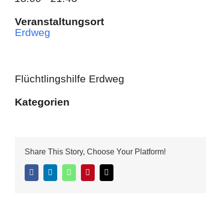
Veranstaltungsort
Erdweg
Flüchtlingshilfe Erdweg
Kategorien
Share This Story, Choose Your Platform!
Facebook
LinkedIn
WhatsApp
Pinterest
E-
Mail