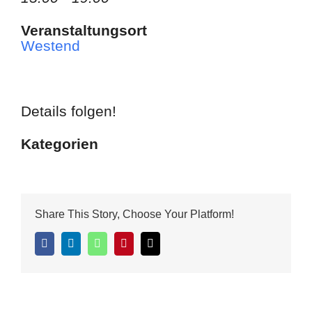
Veranstaltungsort
Westend
Details folgen!
Kategorien
Share This Story, Choose Your Platform!
Facebook
LinkedIn
WhatsApp
Pinterest
E-
Mail