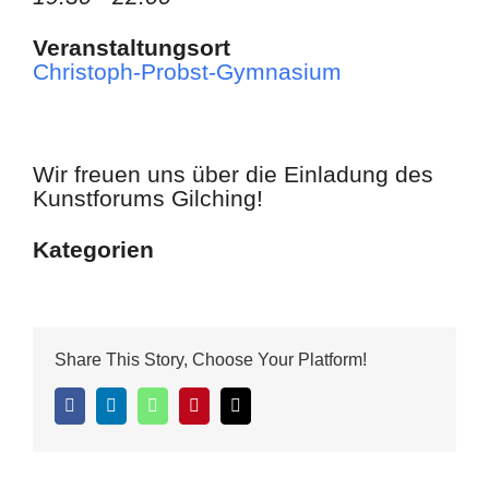
Veranstaltungsort
Christoph-Probst-Gymnasium
Wir freuen uns über die Einladung des
Kunstforums Gilching!
Kategorien
Share This Story, Choose Your Platform!
Facebook
LinkedIn
WhatsApp
Pinterest
E-
Mail