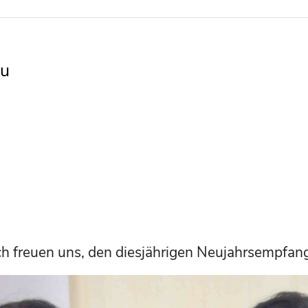
au
h freuen uns, den diesjährigen Neujahrsempfang