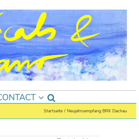
CONTACT
Startseite
/
Neujahrsempfang BRK Dachau