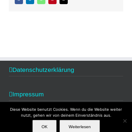
Mail
Datenschutzerklärung
Impressum
Diese Website benutzt Cookies. Wenn du die Website weiter
nutzt, gehen wir von deinem Einverständnis aus.
OK
Weiterlesen
Copyright 2014 Alexandra Fischer | All Rights Reserved