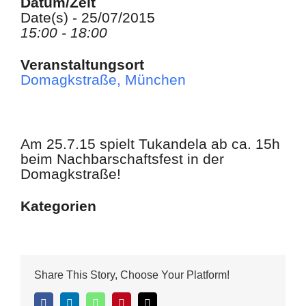
Datum/Zeit
Date(s) - 25/07/2015
15:00 - 18:00
Veranstaltungsort
Domagkstraße, München
Am 25.7.15 spielt Tukandela ab ca. 15h
beim Nachbarschaftsfest in der
Domagkstraße!
Kategorien
Share This Story, Choose Your Platform!
Facebook
LinkedIn
WhatsApp
Pinterest
E-