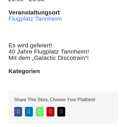
Veranstaltungsort
Flugplatz Tannheim
Es wird gefeiert!
40 Jahre Flugplatz Tannheim!
Mit dem „Galactic Discotrain“!
Kategorien
Share This Story, Choose Your Platform!
Facebook
LinkedIn
WhatsApp
Pinterest
E-
Mail