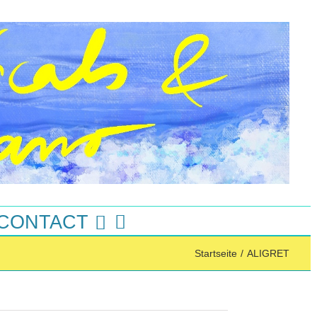
 CONTACT
Startseite
/
ALIGRET