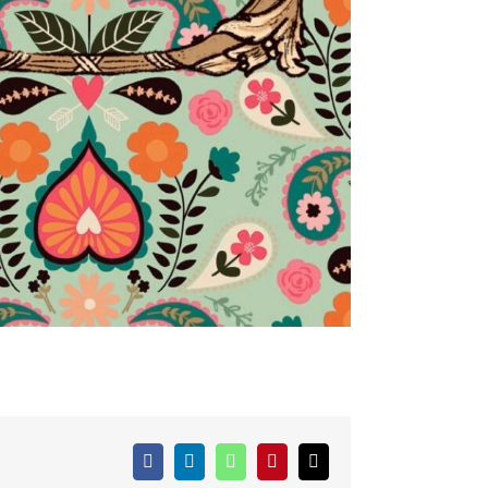
Facebook
LinkedIn
WhatsApp
Pinterest
E-
Mail