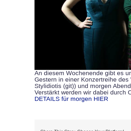
An diesem Wochenende gibt es un
Gestern in einer Konzertreihe des 
Stylidiotis (git)) und morgen Abend
Verstärkt werden wir dabei durch 
DETAILS für morgen HIER