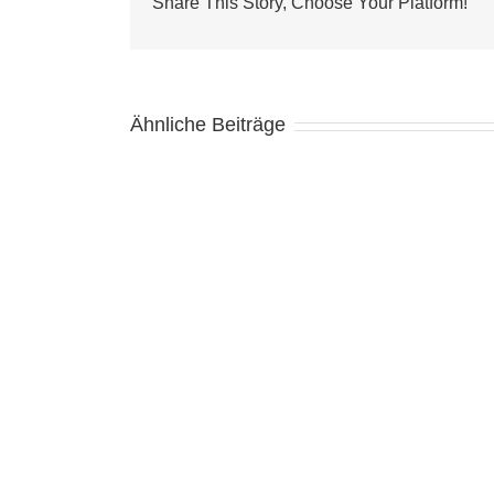
Share This Story, Choose Your Platform!
Ähnliche Beiträge