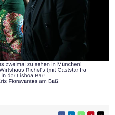
s zweimal zu sehen in München!
Wirtshaus Richel’s (mit Gaststar Ira
 in der Lisboa Bar!
Cris Fioravantes am Baß!