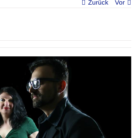
Zurück
Vor